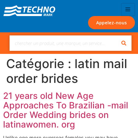
Appelez-nous
Catégorie :
latin mail
order brides
21 years old New Age
Approaches To Brazilian -mail
Order Wedding brides on
latinawomen. org
Unlike one more overseas females you may have