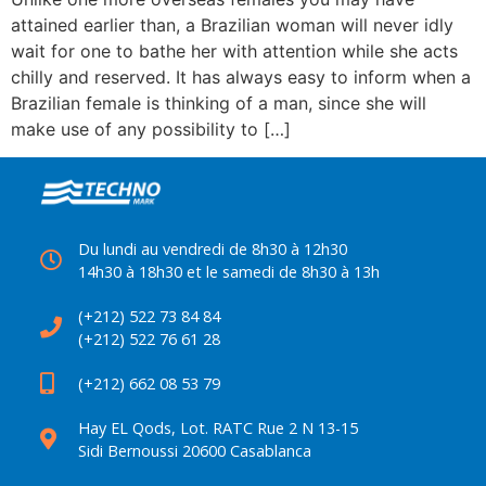
attained earlier than, a Brazilian woman will never idly
wait for one to bathe her with attention while she acts
chilly and reserved. It has always easy to inform when a
Brazilian female is thinking of a man, since she will
make use of any possibility to […]
Du lundi au vendredi de 8h30 à 12h30
14h30 à 18h30 et le samedi de 8h30 à 13h
(+212) 522 73 84 84
(+212) 522 76 61 28
(+212) 662 08 53 79
Hay EL Qods, Lot. RATC Rue 2 N 13-15
Sidi Bernoussi 20600 Casablanca