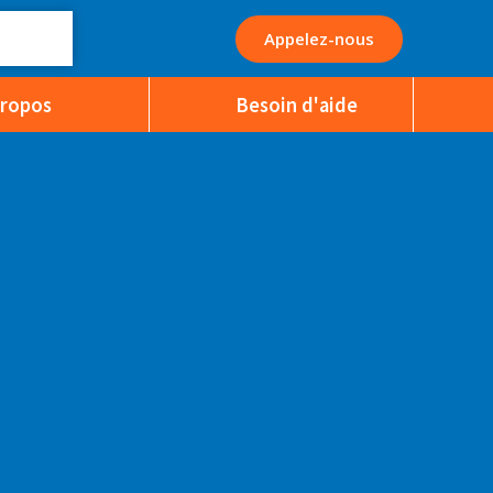
Appelez-nous
Propos
Besoin d'aide