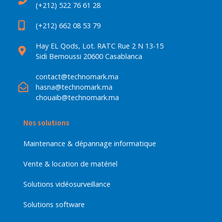
(+212) 522 76 61 28
(+212) 662 08 53 79
Hay EL Qods, Lot. RATC Rue 2 N 13-15
Sidi Bernoussi 20600 Casablanca
contact@technomark.ma
hasna@technomark.ma
chouaib@technomark.ma
Nos solutions
Maintenance & dépannage informatique
Vente & location de matériel
Solutions vidéosurveillance
Solutions software