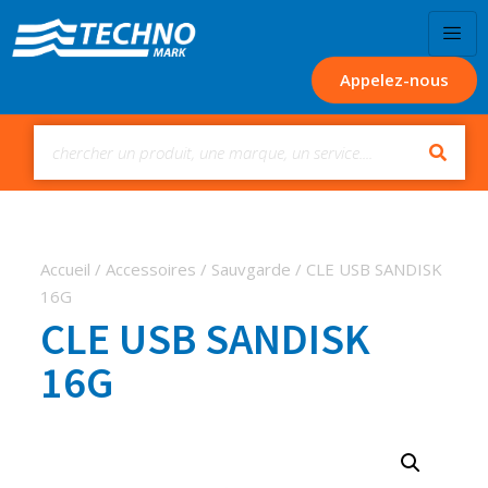
Appelez-nous
Accueil
/
Accessoires
/
Sauvgarde
/ CLE USB SANDISK
16G
CLE USB SANDISK
16G