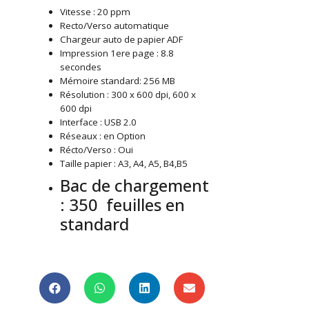
Vitesse : 20 ppm
Recto/Verso automatique
Chargeur auto de papier ADF
Impression 1ere page : 8.8
secondes
Mémoire standard: 256 MB
Résolution : 300 x 600 dpi, 600 x
600 dpi
Interface : USB 2.0
Réseaux : en Option
Récto/Verso : Oui
Taille papier : A3, A4, A5, B4,B5
Bac de chargement
: 350 feuilles en
standard