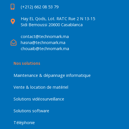
(+212) 662 08 53 79
Hay EL Qods, Lot. RATC Rue 2 N 13-15
Sidi Bernoussi 20600 Casablanca
contact@technomark.ma
hasna@technomark.ma
chouaib@technomark.ma
Nos solutions
Maintenance & dépannage informatique
Vente & location de matériel
Solutions vidéosurveillance
Solutions software
Téléphonie