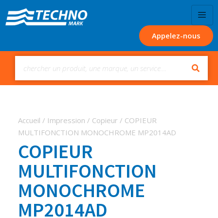
Appelez-nous
Accueil
/
Impression
/
Copieur
/ COPIEUR
MULTIFONCTION MONOCHROME MP2014AD
COPIEUR
MULTIFONCTION
MONOCHROME
MP2014AD