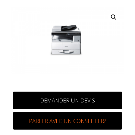
DEMANDER UN DEVIS
PARLER AVEC UN CONSEILLER?