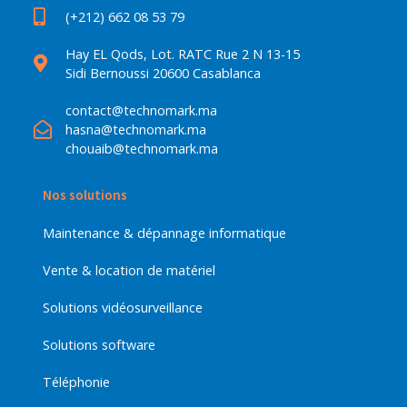
(+212) 662 08 53 79
Hay EL Qods, Lot. RATC Rue 2 N 13-15
Sidi Bernoussi 20600 Casablanca
contact@technomark.ma
hasna@technomark.ma
chouaib@technomark.ma
Nos solutions
Maintenance & dépannage informatique
Vente & location de matériel
Solutions vidéosurveillance
Solutions software
Téléphonie