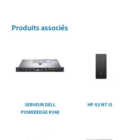
Produits associés
SERVEUR DELL
HP G3 MT I3
POWEREDGE R340