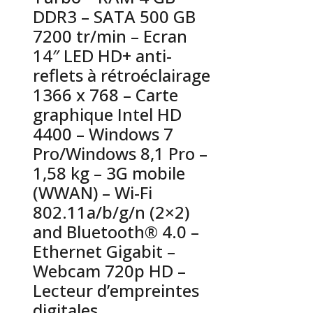
DDR3 – SATA 500 GB
7200 tr/min – Ecran
14″ LED HD+ anti-
reflets à rétroéclairage
1366 x 768 – Carte
graphique Intel HD
4400 – Windows 7
Pro/Windows 8,1 Pro –
1,58 kg – 3G mobile
(WWAN) – Wi-Fi
802.11a/b/g/n (2×2)
and Bluetooth® 4.0 –
Ethernet Gigabit –
Webcam 720p HD –
Lecteur d’empreintes
digitales