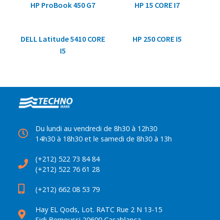
HP ProBook 450 G7
HP 15 CORE I7
DELL Latitude 5410 CORE
HP 250 CORE I5
I5
Du lundi au vendredi de 8h30 à 12h30
14h30 à 18h30 et le samedi de 8h30 à 13h
(+212) 522 73 84 84
(+212) 522 76 61 28
(+212) 662 08 53 79
Hay EL Qods, Lot. RATC Rue 2 N 13-15
Sidi Bernoussi 20600 Casablanca