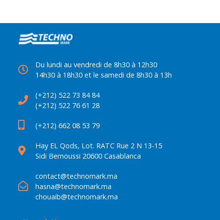
Du lundi au vendredi de 8h30 à 12h30
14h30 à 18h30 et le samedi de 8h30 à 13h
(+212) 522 73 84 84
(+212) 522 76 61 28
(+212) 662 08 53 79
Hay EL Qods, Lot. RATC Rue 2 N 13-15
Sidi Bernoussi 20600 Casablanca
contact@technomark.ma
hasna@technomark.ma
chouaib@technomark.ma