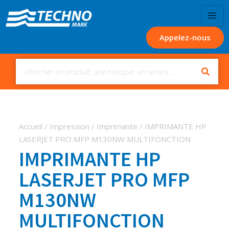
Appelez-nous
Accueil
/
Impression
/
Imprimante
/ IMPRIMANTE HP
LASERJET PRO MFP M130NW MULTIFONCTION
IMPRIMANTE HP
LASERJET PRO MFP
M130NW
MULTIFONCTION