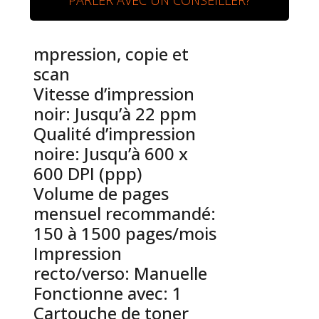
PARLER AVEC UN CONSEILLER?
mpression, copie et
scan
Vitesse d’impression
noir: Jusqu’à 22 ppm
Qualité d’impression
noire: Jusqu’à 600 x
600 DPI (ppp)
Volume de pages
mensuel recommandé:
150 à 1500 pages/mois
Impression
recto/verso: Manuelle
Fonctionne avec: 1
Cartouche de toner