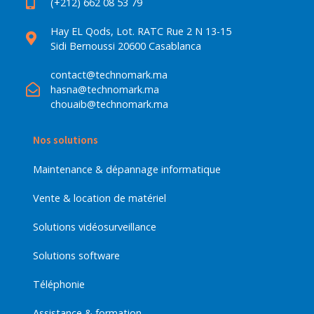
(+212) 662 08 53 79
Hay EL Qods, Lot. RATC Rue 2 N 13-15
Sidi Bernoussi 20600 Casablanca
contact@technomark.ma
hasna@technomark.ma
chouaib@technomark.ma
Nos solutions
Maintenance & dépannage informatique
Vente & location de matériel
Solutions vidéosurveillance
Solutions software
Téléphonie
Assistance & formation