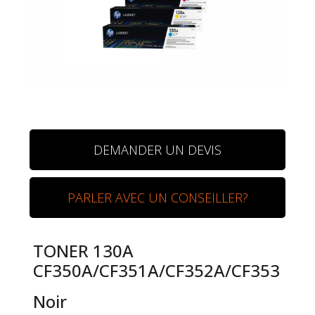
DEMANDER UN DEVIS
PARLER AVEC UN CONSEILLER?
TONER 130A
CF350A/CF351A/CF352A/CF353
Noir