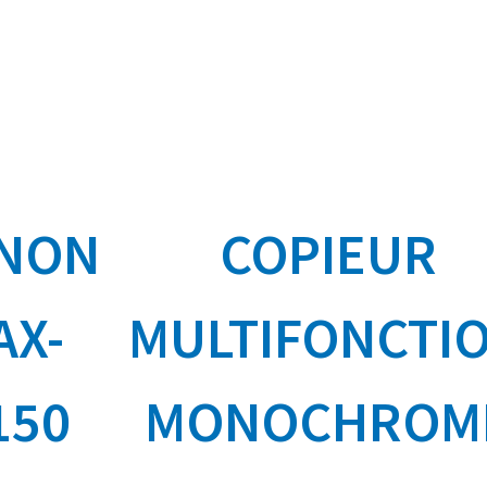
NON
COPIEUR
AX-
MULTIFONCTI
150
MONOCHROM