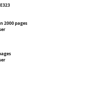
E323
on 2000 pages
ser
 pages
ser