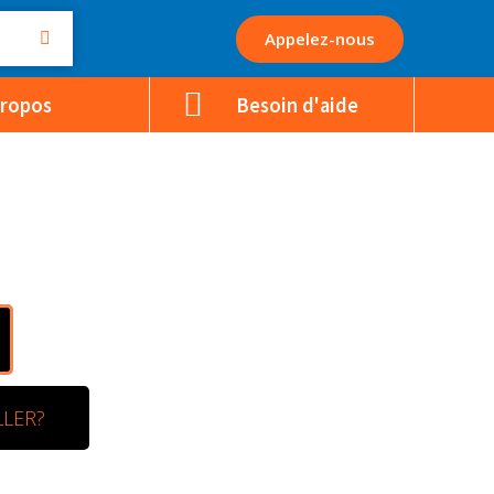
Appelez-nous
Propos
Besoin d'aide
LLER?