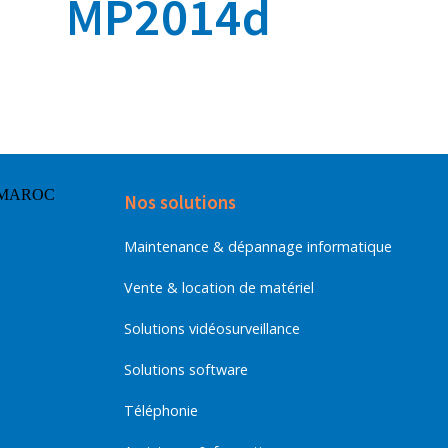
MP2014d
Nos solutions
Maintenance & dépannage informatique
Vente & location de matériel
Solutions vidéosurveillance
Solutions software
Téléphonie