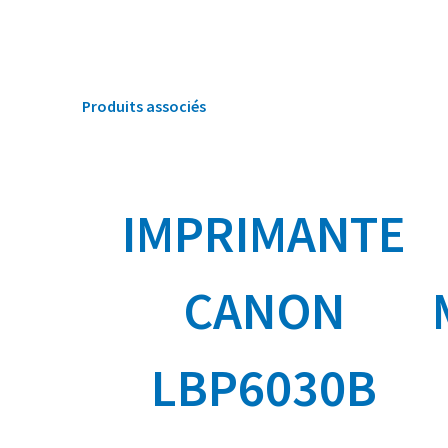
Produits associés
IMPRIMANTE
CANON
LBP6030B