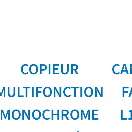
COPIEUR
CA
MULTIFONCTION
F
MONOCHROME
L