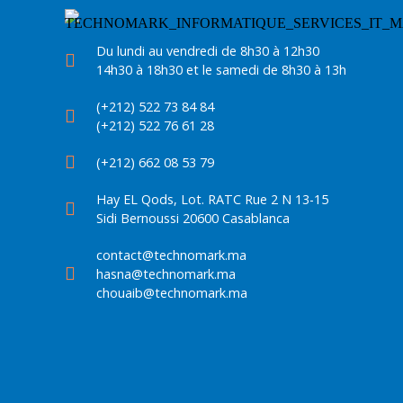
Du lundi au vendredi de 8h30 à 12h30
14h30 à 18h30 et le samedi de 8h30 à 13h
(+212) 522 73 84 84
(+212) 522 76 61 28
(+212) 662 08 53 79
Hay EL Qods, Lot. RATC Rue 2 N 13-15
Sidi Bernoussi 20600 Casablanca
contact@technomark.ma
hasna@technomark.ma
chouaib@technomark.ma