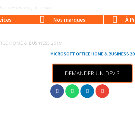
vices
Nos marques
À P
ICE HOME & BUSINESS 2019
MICROSOFT OFFICE HOME & BUSINESS 20
DEMANDER UN DEVIS