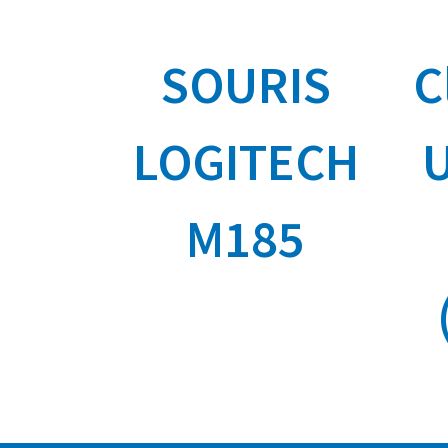
SOURIS
C
LOGITECH
U
M185