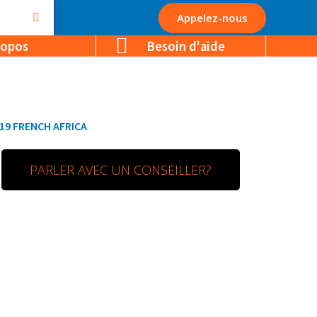
Appelez-nous
ropos
Besoin d'aide
19 FRENCH AFRICA
PARLER AVEC UN CONSEILLER?