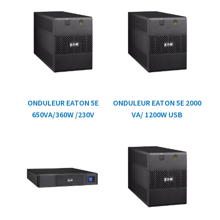
ONDULEUR EATON 5E
ONDULEUR EATON 5E 2000
650VA/360W /230V
VA/ 1200W USB