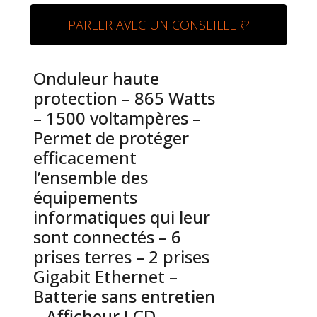
PARLER AVEC UN CONSEILLER?
Onduleur haute
protection – 865 Watts
– 1500 voltampères –
Permet de protéger
efficacement
l’ensemble des
équipements
informatiques qui leur
sont connectés – 6
prises terres – 2 prises
Gigabit Ethernet –
Batterie sans entretien
– Afficheur LCD –