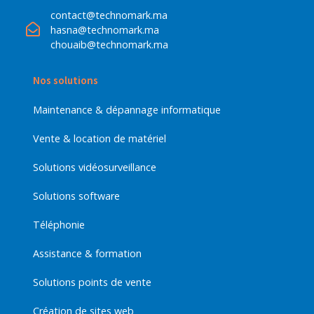
contact@technomark.ma
hasna@technomark.ma
chouaib@technomark.ma
Nos solutions
Maintenance & dépannage informatique
Vente & location de matériel
Solutions vidéosurveillance
Solutions software
Téléphonie
Assistance & formation
Solutions points de vente
Création de sites web