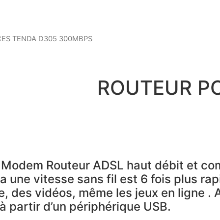
CES TENDA D305 300MBPS
ROUTEUR PO
Modem Routeur ADSL haut débit et com
 une vitesse sans fil est 6 fois plus rap
e, des vidéos, même les jeux en ligne .
à partir d’un périphérique USB.