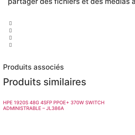
partager des fichiers et des médias à
Produits associés
Produits similaires
HPE 1920S 48G 4SFP PPOE+ 370W SWITCH
ADMINISTRABLE – JL386A