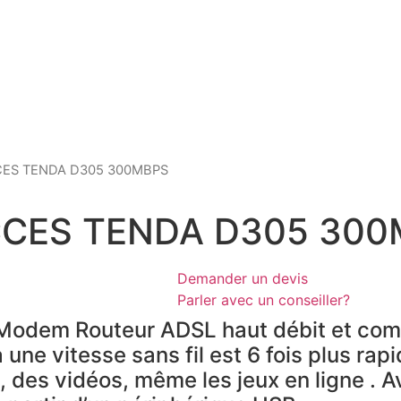
CES TENDA D305 300MBPS
CCES TENDA D305 30
Demander un devis
Parler avec un conseiller?
Modem Routeur ADSL haut débit et comm
une vitesse sans fil est 6 fois plus rapi
, des vidéos, même les jeux en ligne .