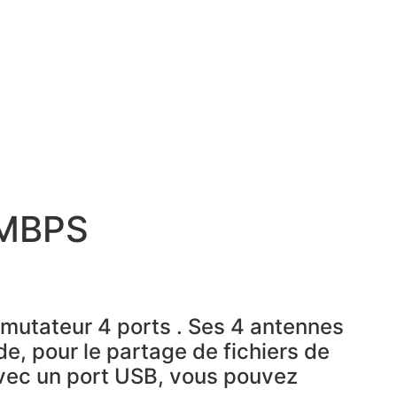
0MBPS
utateur 4 ports . Ses 4 antennes
de, pour le partage de fichiers de
 Avec un port USB, vous pouvez