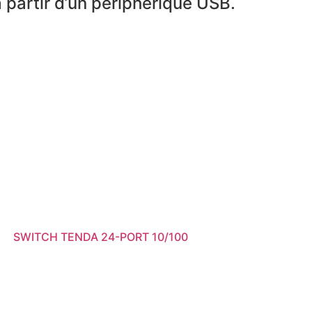
 partir d’un périphérique USB.
SWITCH TENDA 24-PORT 10/100