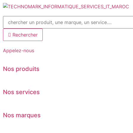
Aller
au
contenu
Rechercher
Appelez-nous
Nos produits
Nos services
Nos marques