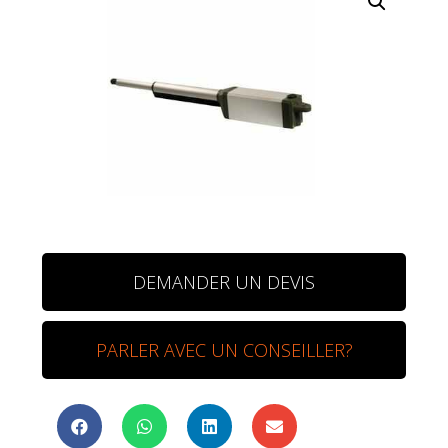
DEMANDER UN DEVIS
PARLER AVEC UN CONSEILLER?