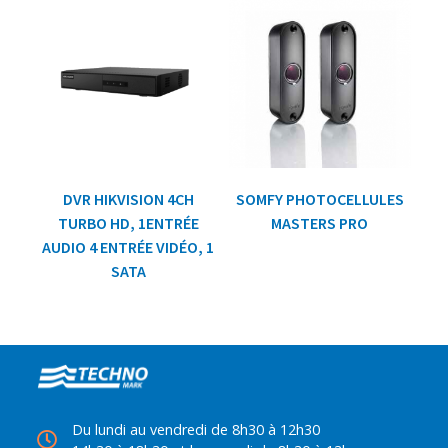
DVR HIKVISION 4CH
SOMFY PHOTOCELLULES
TURBO HD, 1ENTRÉE
MASTERS PRO
AUDIO 4 ENTRÉE VIDÉO, 1
SATA
Du lundi au vendredi de 8h30 à 12h30