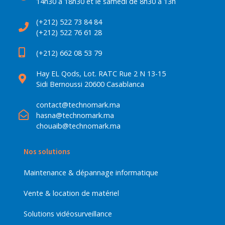
14h30 à 18h30 et le samedi de 8h30 à 13h
(+212) 522 73 84 84
(+212) 522 76 61 28
(+212) 662 08 53 79
Hay EL Qods, Lot. RATC Rue 2 N 13-15
Sidi Bernoussi 20600 Casablanca
contact@technomark.ma
hasna@technomark.ma
chouaib@technomark.ma
Nos solutions
Maintenance & dépannage informatique
Vente & location de matériel
Solutions vidéosurveillance