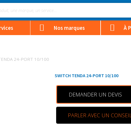
rvices
Nos marques
À 
TENDA 24-PORT 10/100
SWITCH TENDA 24-PORT 10/100
DEMANDER UN DEVIS
PARLER AVEC UN CONSEI