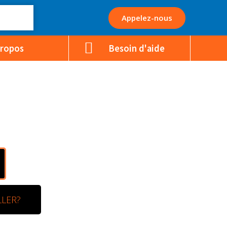
Appelez-nous
Propos
Besoin d'aide
LLER?