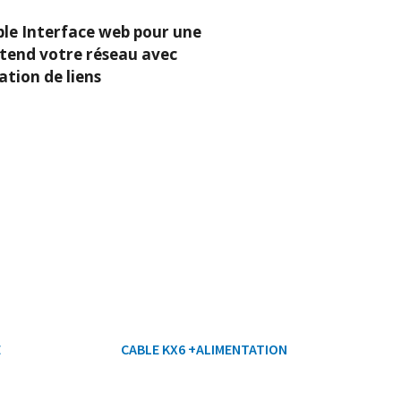
ble Interface web pour une
,Etend votre réseau avec
ation de liens
E
CABLE KX6 +ALIMENTATION