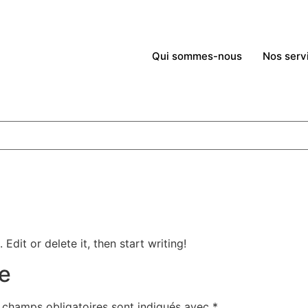
Qui sommes-nous
Nos serv
Edit or delete it, then start writing!
e
 champs obligatoires sont indiqués avec
*