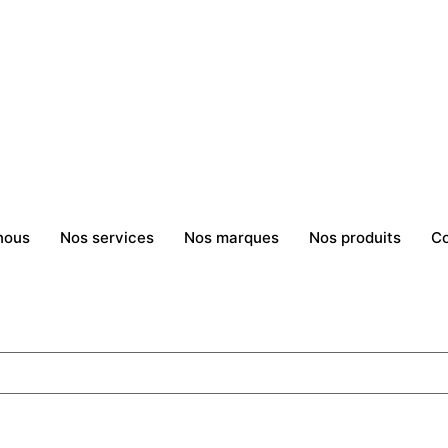
nous
Nos services
Nos marques
Nos produits
Co