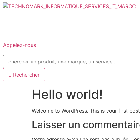
Appelez-nous
Rechercher
Hello world!
Welcome to WordPress. This is your first post. 
Laisser un commentair
Votre adresse e-mail ne sera pas publiée.
Les