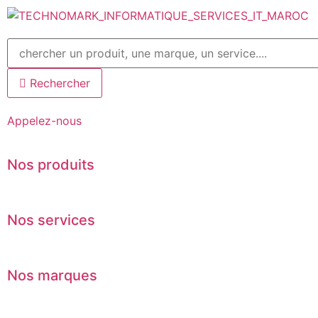
Aller
au
contenu
Rechercher
Appelez-nous
Nos produits
Nos services
Nos marques