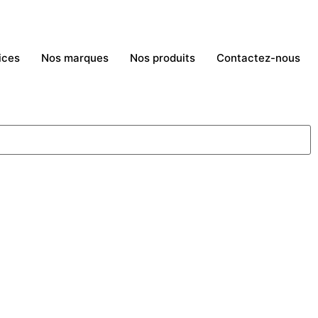
ices
Nos marques
Nos produits
Contactez-nous