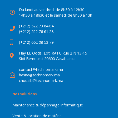
Du lundi au vendredi de 8h30 à 12h30
14h30 à 18h30 et le samedi de 8h30 à 13h
(+212) 522 73 84 84
(+212) 522 76 61 28
(+212) 662 08 53 79
Hay EL Qods, Lot. RATC Rue 2 N 13-15
Sidi Bernoussi 20600 Casablanca
contact@technomark.ma
hasna@technomark.ma
chouaib@technomark.ma
Nos solutions
Maintenance & dépannage informatique
Vente & location de matériel