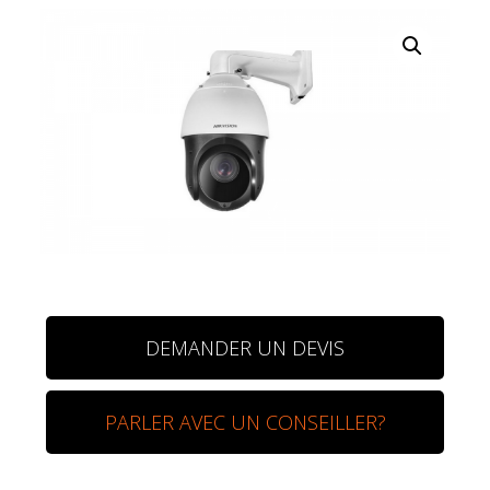
DEMANDER UN DEVIS
PARLER AVEC UN CONSEILLER?