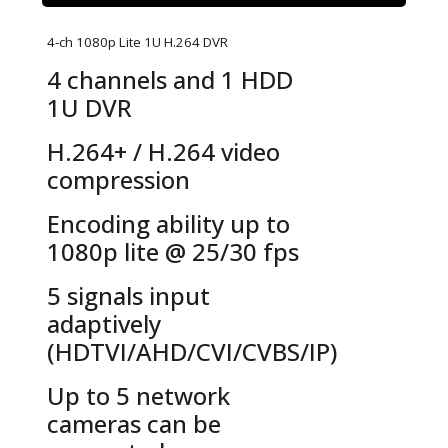
4-ch 1080p Lite 1U H.264 DVR
4 channels and 1 HDD
1U DVR
H.264+ / H.264 video
compression
Encoding ability up to
1080p lite @ 25/30 fps
5 signals input
adaptively
(HDTVI/AHD/CVI/CVBS/IP)
Up to 5 network
cameras can be