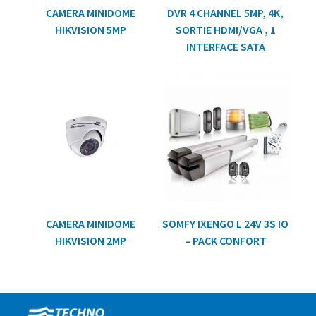
CAMERA MINIDOME
DVR 4 CHANNEL 5MP, 4K,
HIKVISION 5MP
SORTIE HDMI/VGA , 1
INTERFACE SATA
CAMERA MINIDOME
SOMFY IXENGO L 24V 3S IO
HIKVISION 2MP
– PACK CONFORT