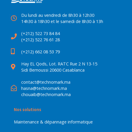
Du lundi au vendredi de 8h30 à 12h30
14h30 à 18h30 et le samedi de 8h30 à 13h
(+212) 522 73 84 84
(+212) 522 76 61 28
(+212) 662 08 53 79
Hay EL Qods, Lot. RATC Rue 2 N 13-15
Sidi Bernoussi 20600 Casablanca
contact@technomark.ma
hasna@technomark.ma
chouaib@technomark.ma
Nos solutions
Maintenance & dépannage informatique