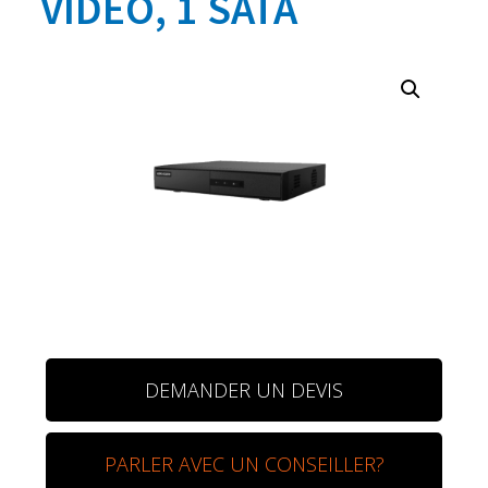
VIDÉO, 1 SATA
DEMANDER UN DEVIS
PARLER AVEC UN CONSEILLER?