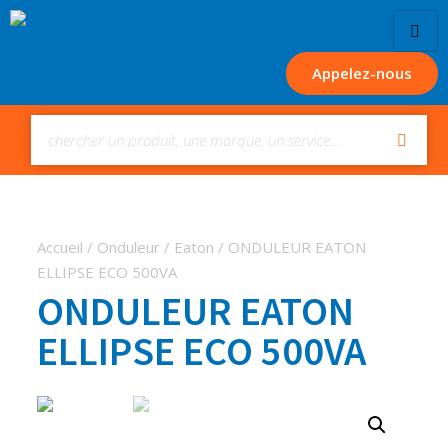
Appelez-nous
Accueil
/
Onduleur
/
Eaton
/ ONDULEUR EATON
ELLIPSE ECO 500VA
ONDULEUR EATON
ELLIPSE ECO 500VA