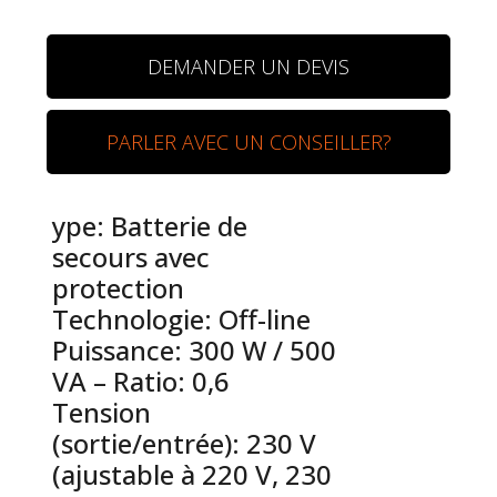
DEMANDER UN DEVIS
PARLER AVEC UN CONSEILLER?
ype: Batterie de
secours avec
protection
Technologie: Off-line
Puissance: 300 W / 500
VA – Ratio: 0,6
Tension
(sortie/entrée): 230 V
(ajustable à 220 V, 230