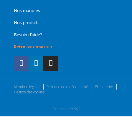
Nos marques
Nos produits
Besoin d'aide?
Retrouvez nous sur
Mentions légales
Politique de confidentialité
Plan du site
Gestion des cookies
Technomark© 2020