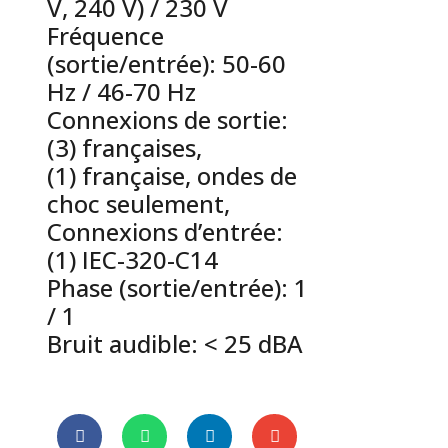
V, 240 V) / 230 V
Fréquence
(sortie/entrée): 50-60
Hz / 46-70 Hz
Connexions de sortie:
(3) françaises,
(1) française, ondes de
choc seulement,
Connexions d’entrée:
(1) IEC-320-C14
Phase (sortie/entrée): 1
/ 1
Bruit audible: < 25 dBA